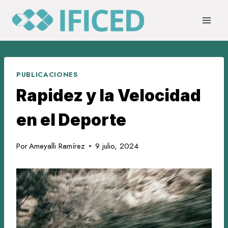
Saltar
al
contenido
PUBLICACIONES
Rapidez y la Velocidad
en el Deporte
Por
Ameyalli Ramírez
9 julio, 2024