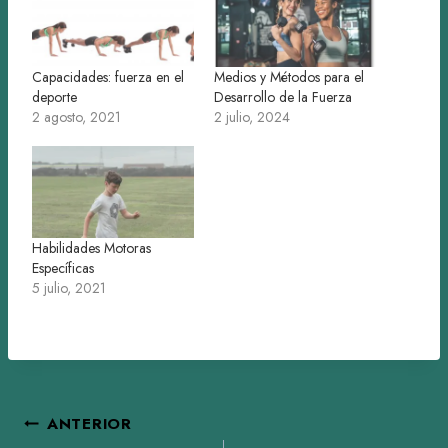
Capacidades: fuerza en el
Medios y Métodos para el
deporte
Desarrollo de la Fuerza
2 agosto, 2021
2 julio, 2024
Habilidades Motoras
Específicas
5 julio, 2021
Navegación
ANTERIOR