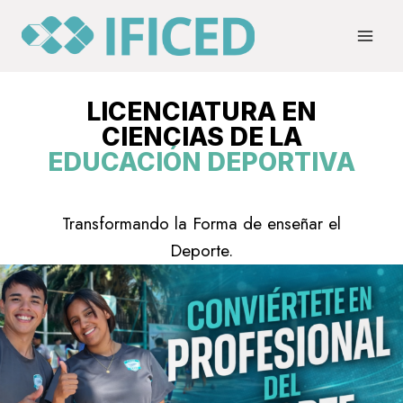
Saltar
al
contenido
LICENCIATURA EN
CIENCIAS DE LA
EDUCACIÓN DEPORTIVA
Transformando la Forma de enseñar el
Deporte.