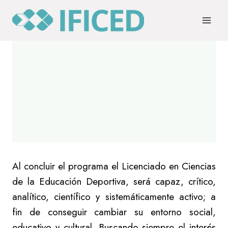
Saltar
al
contenido
Al concluir el programa el Licenciado en Ciencias
de la Educación Deportiva, será capaz, crítico,
analítico, científico y sistemáticamente activo; a
fin de conseguir cambiar su entorno social,
educativo y cultural. Buscando siempre el interés