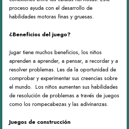
proceso ayuda con el desarrollo de
habilidades motoras finas y gruesas.
¿Beneficios del juego?
Jugar tiene muchos beneficios, los niños
aprenden a aprender, a pensar, a recordar y a
resolver problemas. Les da la oportunidad de
comprobar y experimentar sus creencias sobre
el mundo. Los niños aumentan sus habilidades
de resolución de problemas a través de juegos
como los rompecabezas y las adivinanzas.
Juegos de construcción