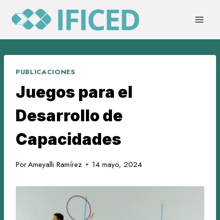
Saltar
al
contenido
PUBLICACIONES
Juegos para el
Desarrollo de
Capacidades
Por
Ameyalli Ramírez
14 mayo, 2024