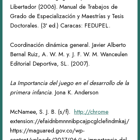
Libertador (2006). Manual de Trabajos de
Grado de Especialización y Maestrías y Tesis
Doctorales. (3ª ed.) Caracas: FEDUPEL.
Coordinación dinámica general. Javier Alberto
Bernal Ruiz, A. W. M. y. J. F. W. M. Wanceulen
Editorial Deportiva, SL. (2007).
La Importancia del juego en el desarrollo de la
primera infancia
. Jona K. Anderson
McNamee, S. J. B. (s/f).
http://chrome
extension://efaidnbmnnnibpcajpcglclefindmkaj/
https://maguared.gov.co/wp-
content/uploads/2017/06/La-importancia-del-