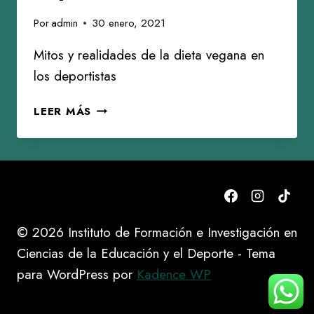
Por
admin
30 enero, 2021
Mitos y realidades de la dieta vegana en
los deportistas
LA
LEER MÁS
DIETA
VEGANA
EN
EL
DEPORTE
© 2026 Instituto de Formación e Investigación en
Ciencias de la Educación y el Deporte - Tema
para WordPress por
Kadence WP