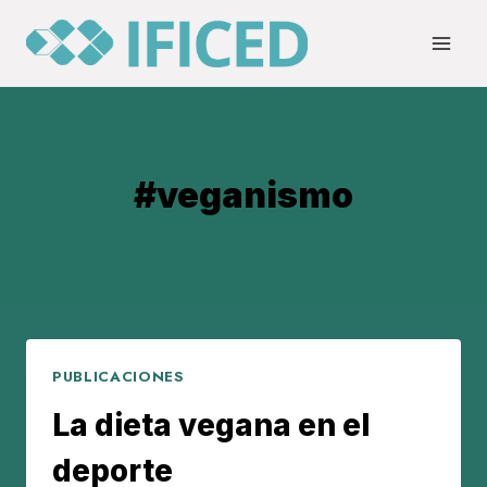
Saltar
al
contenido
#veganismo
PUBLICACIONES
La dieta vegana en el
deporte